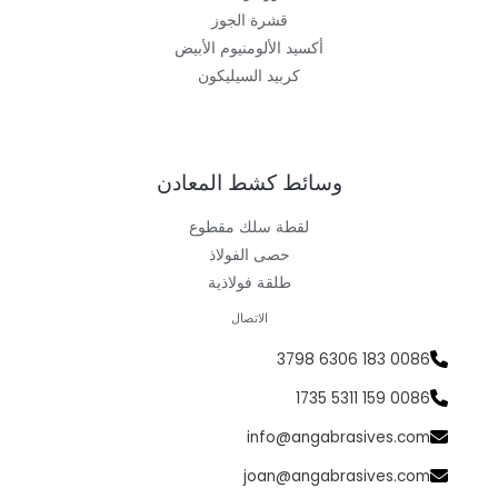
قشرة الجوز
أكسيد الألومنيوم الأبيض
كربيد السيليكون
وسائط كشط المعادن
لقطة سلك مقطوع
حصى الفولاذ
طلقة فولاذية
الاتصال
0086 183 6306 3798
0086 159 5311 1735
info@angabrasives.com
joan@angabrasives.com